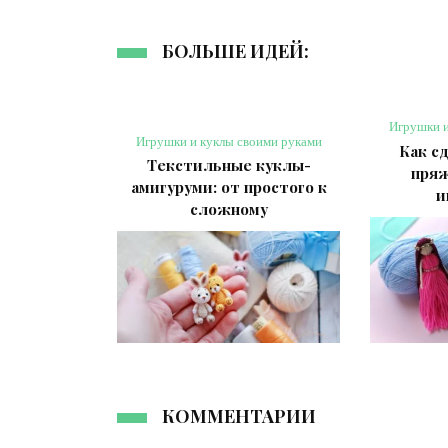
БОЛЬШЕ ИДЕЙ:
Игрушки и
Игрушки и куклы своими руками
Как с
Текстильные куклы-
пряж
амигуруми: от простого к
и
сложному
КОММЕНТАРИИ