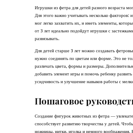
Игрушки из фетра для детей разного возраста мо
Для этого важно учитывать несколько факторов:
мог легко захватить их, и иметь элементы, кото
от 3 лет идеально подойдут игрушки с застежкам
развязывать.
Для детей старше 3 лет можно создавать фетровы
нужно соединять по цветам или форме. Это не то
различать цвета, формы и размеры. Дополнительн
добавить элемент игры и помочь ребенку развит
усидчивость и улучшение навыков работы с мелк
Пошаговое руководст
Создание фигурок животных из фетра — увлекатель
способствует развитию творчества у детей. Чтобы
ножницы, нитки, иголка и немного воображения. 