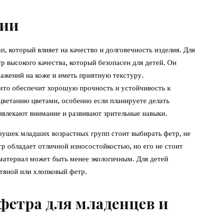
ции
, который влияет на качество и долговечность изделия. Для
р высокого качества, который безопасен для детей. Он
ажений на коже и иметь приятную текстуру.
 что обеспечит хорошую прочность и устойчивость к
цветанию цветами, особенно если планируете делать
ривлекают внимание и развивают зрительные навыки.
грушек младших возрастных групп стоит выбирать фетр, не
 обладает отличной износостойкостью, но его не стоит
 материал может быть менее экологичным. Для детей
тяной или хлопковый фетр.
фетра для младенцев и