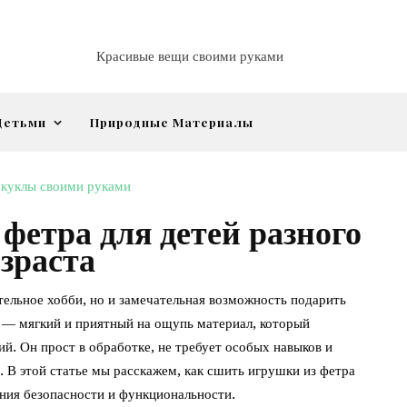
Красивые вещи своими руками
Детьми
Природные Материалы
 куклы своими руками
фетра для детей разного
зраста
тельное хобби, но и замечательная возможность подарить
 — мягкий и приятный на ощупь материал, который
й. Он прост в обработке, не требует особых навыков и
. В этой статье мы расскажем, как сшить игрушки из фетра
ания безопасности и функциональности.