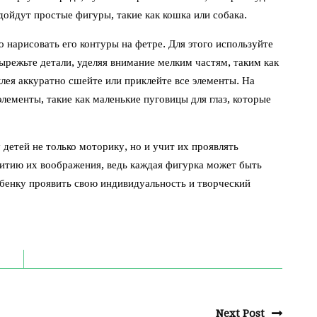
ойдут простые фигуры, такие как кошка или собака.
 нарисовать его контуры на фетре. Для этого используйте
ырежьте детали, уделяя внимание мелким частям, таким как
клея аккуратно сшейте или приклейте все элементы. На
лементы, такие как маленькие пуговицы для глаз, которые
детей не только моторику, но и учит их проявлять
витию их воображения, ведь каждая фигурка может быть
ебенку проявить свою индивидуальность и творческий
Next Post