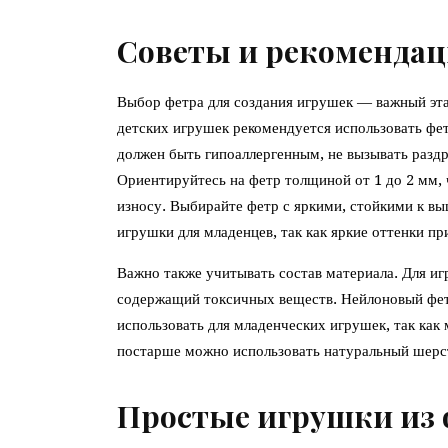
Советы и рекоменда
Выбор фетра для создания игрушек — важный этап
детских игрушек рекомендуется использовать фет
должен быть гипоаллергенным, не вызывать раздр
Ориентируйтесь на фетр толщиной от 1 до 2 мм,
износу. Выбирайте фетр с яркими, стойкими к вы
игрушки для младенцев, так как яркие оттенки п
Важно также учитывать состав материала. Для и
содержащий токсичных веществ. Нейлоновый фетр
использовать для младенческих игрушек, так как
постарше можно использовать натуральный шерс
Простые игрушки из 