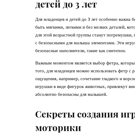
детей до 3 лет
Для младенцев и детей до 3 лет особенно важна 
быть мягкими, легкими и без мелких деталей, к
для этой возрастной группы станут погремушки,
с безопасными для малыша элементами. Эти игру
безопасные наполнители, такие как синтепон.
Важным моментом является выбор фетра, который 
того, для младенцев можно использовать фетр с 
ощущения, например, сочетание гладкого и ворси
игрушки в виде фигурок животных, привлекут вни
абсолютно безопасны для малышей.
Секреты создания иг
моторики