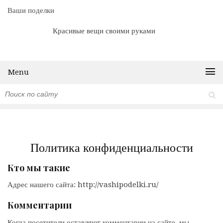
Ваши поделки
Красивые вещи своими руками
Menu
Политика конфиденциальности
Кто мы такие
Адрес нашего сайта: http://vashipodelki.ru/
Комментарии
Когда посетители оставляют комментарии на сайте, мы